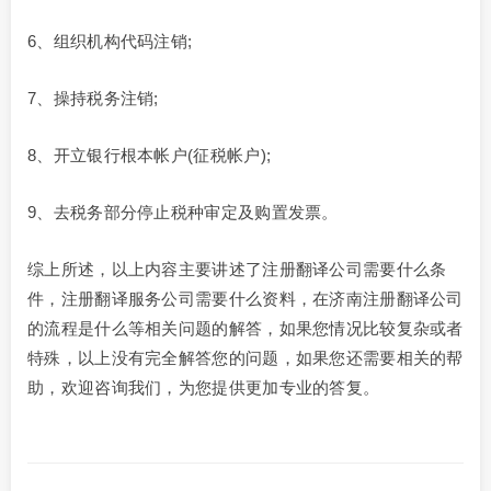
6、组织机构代码注销;
7、操持税务注销;
8、开立银行根本帐户(征税帐户);
9、去税务部分停止税种审定及购置发票。
综上所述，以上内容主要讲述了注册翻译公司需要什么条
件，注册翻译服务公司需要什么资料，在济南注册翻译公司
的流程是什么等相关问题的解答，如果您情况比较复杂或者
特殊，以上没有完全解答您的问题，如果您还需要相关的帮
助，欢迎咨询我们，为您提供更加专业的答复。