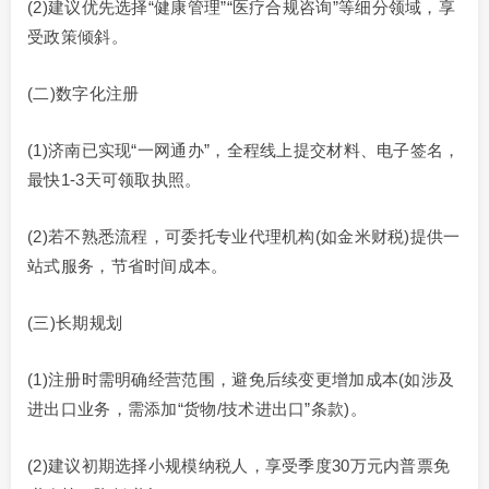
(2)建议优先选择“健康管理”“医疗合规咨询”等细分领域，享
受政策倾斜。
(二)数字化注册
(1)济南已实现“一网通办”，全程线上提交材料、电子签名，
最快1-3天可领取执照。
(2)若不熟悉流程，可委托专业代理机构(如金米财税)提供一
站式服务，节省时间成本。
(三)长期规划
(1)注册时需明确经营范围，避免后续变更增加成本(如涉及
进出口业务，需添加“货物/技术进出口”条款)。
(2)建议初期选择小规模纳税人，享受季度30万元内普票免