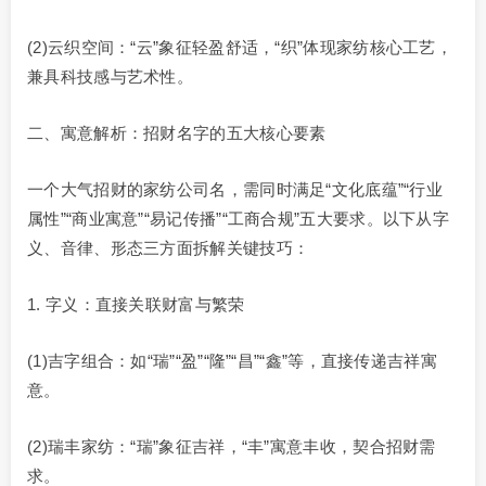
(2)云织空间：“云”象征轻盈舒适，“织”体现家纺核心工艺，
兼具科技感与艺术性。
二、寓意解析：招财名字的五大核心要素
一个大气招财的家纺公司名，需同时满足“文化底蕴”“行业
属性”“商业寓意”“易记传播”“工商合规”五大要求。以下从字
义、音律、形态三方面拆解关键技巧：
1. 字义：直接关联财富与繁荣
(1)吉字组合：如“瑞”“盈”“隆”“昌”“鑫”等，直接传递吉祥寓
意。
(2)瑞丰家纺：“瑞”象征吉祥，“丰”寓意丰收，契合招财需
求。