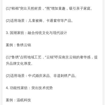
(1)“棉棉”突出天然材质，“熊”增加童趣，吸引亲子家庭。
(2)适用场景：儿童被褥、卡通窗帘等产品。
3. 国潮家纺：融合传统文化与现代设计
案例：鲁绣云锦
(1)“鲁绣”点明地域工艺，“云锦”呼应南京云锦的奢华感，提
升品牌文化厚度。
(2)适用场景：中式婚庆床品、非遗刺绣产品。
4. 功能性家纺：突出技术优势
案例：温眠科技