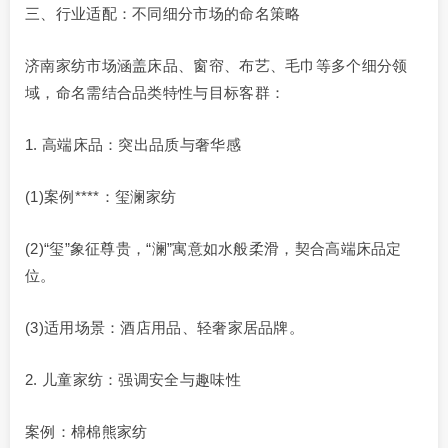
三、行业适配：不同细分市场的命名策略
济南家纺市场涵盖床品、窗帘、布艺、毛巾等多个细分领
域，命名需结合品类特性与目标客群：
1. 高端床品：突出品质与奢华感
(1)案例****：玺澜家纺
(2)“玺”象征尊贵，“澜”寓意如水般柔滑，契合高端床品定
位。
(3)适用场景：酒店用品、轻奢家居品牌。
2. 儿童家纺：强调安全与趣味性
案例：棉棉熊家纺