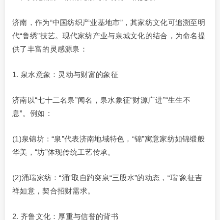
济南，作为“中国纺织产业基地市”，其家纺文化可追溯至明
代“鲁绣”技艺。现代家纺产业与泉城文化的结合，为命名提
供了丰富的灵感源泉：
1. 泉水意象：灵动与财富的象征
济南以“七十二名泉”闻名，泉水象征“财源广进”“生生不
息”。例如：
(1)泉锦坊：“泉”代表济南地域特色，“锦”寓意家纺如锦缎般
华美，“坊”体现传统工艺传承。
(2)涌瑞家纺：“涌”取自趵突泉“三股水”的动态，“瑞”象征吉
祥如意，契合招财需求。
2. 齐鲁文化：厚重与信誉的背书