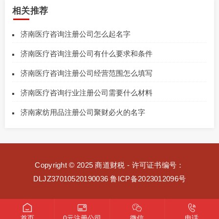
相关推荐
济南医疗咨询注册公司怎么起名字
济南医疗咨询注册公司有什么要求和条件
济南医疗咨询注册公司经营范围怎么填写
济南医疗咨询行业注册公司需要什么材料
济南家纺用品注册公司聚财必火的名字
Copyright © 2025 商道财税 - 许可证书编号：
DLJZ37010520190036
鲁ICP备2023012096号
首页
0元注册公司
微信
电话