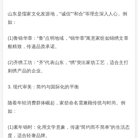
山东是儒家文化发源地，“诚信”“和合”等理念深入人心。例
如：
(1)鲁锦华章：“鲁”点明地域，“锦华章”寓意家纺如锦绣文章
般精致，传递品质承诺。
(2)齐绣工坊：“齐”代表山东，“绣”突出家纺工艺，适合主打
刺绣产品的企业。
3. 现代审美：简约与国际化的平衡
随着年轻消费群体崛起，家纺命名需兼顾传统与时尚。例
如：
(1)素年锦时：化用文学意象，传递“简约而不简单”的生活态
度，适合轻奢品牌。