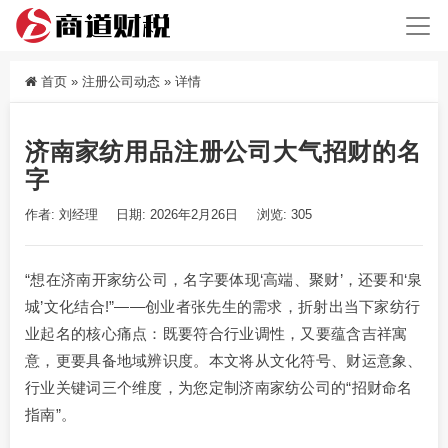
首页
»
注册公司动态
»
详情
济南家纺用品注册公司大气招财的名
字
作者: 刘经理
日期: 2026年2月26日
浏览: 305
“想在济南开家纺公司，名字要体现‘高端、聚财’，还要和‘泉
城’文化结合!”——创业者张先生的需求，折射出当下家纺行
业起名的核心痛点：既要符合行业调性，又要蕴含吉祥寓
意，更要具备地域辨识度。本文将从文化符号、财运意象、
行业关键词三个维度，为您定制济南家纺公司的“招财命名
指南”。