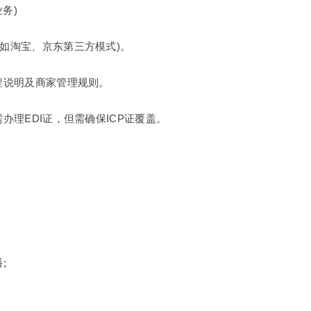
业务)
(如淘宝、京东第三方模式)。
流程说明及商家管理规则。
需办理EDI证，但需确保ICP证覆盖。
;