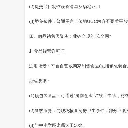
(2)提交节目制作设备清单及场地证明。
(3)豁免条件：普通用户上传的UGC内容不要求平
四、商品销售类资质：业务合规的“安全网”
1. 食品经营许可证
适用场景：平台自营或商家销售食品(包括预包装食
办理要求：
(1)预包装食品：可通过“济南创业宝”线上申请，材料
(2)餐饮服务：需现场核查厨房卫生条件，部分区县支
(3)与中小学距离需大于50米。