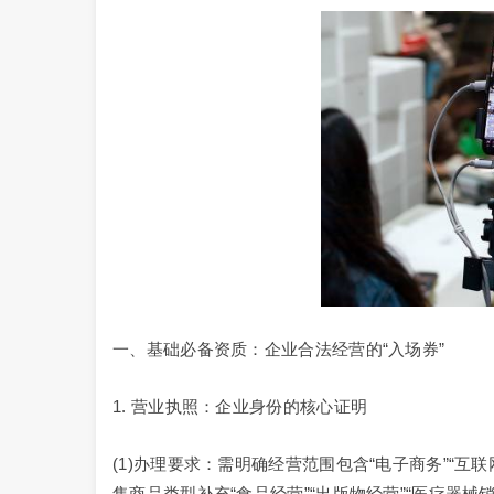
一、基础必备资质：企业合法经营的“入场券”
1. 营业执照：企业身份的核心证明
(1)办理要求：需明确经营范围包含“电子商务”“互
售商品类型补充“食品经营”“出版物经营”“医疗器械