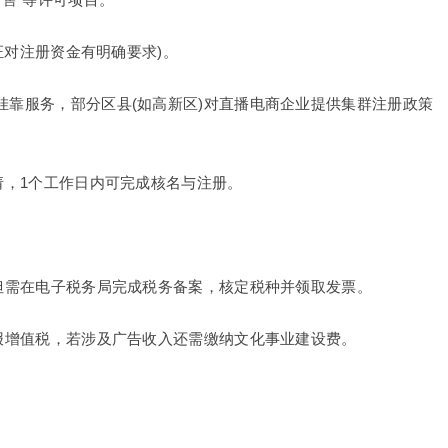
P证对注册资金有明确要求)。
址挂靠服务，部分区县(如高新区)对直播电商企业提供集群注册政策
申请，1个工作日内可完成核名与注册。
，但需在电子税务局完成税务备案，核定税种并领取发票。
申报增值税，若涉及广告收入还需缴纳文化事业建设费。