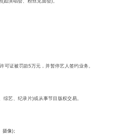
(如演唱会、粉丝见面会)。
出许可证被罚款5万元，并暂停艺人签约业务。
、综艺、纪录片)或从事节目版权交易。
摄像);