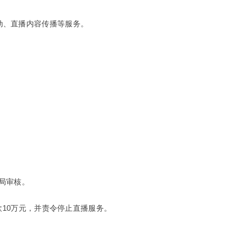
动、直播内容传播等服务。
。
理局审核。
款10万元，并责令停止直播服务。